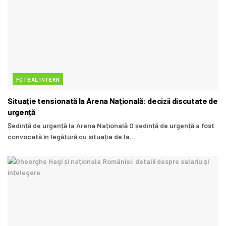
FOTBAL INTERN
Situație tensionată la Arena Națională: decizii discutate de
urgență
Ședință de urgență la Arena Națională O ședință de urgență a fost
convocată în legătură cu situația de la...