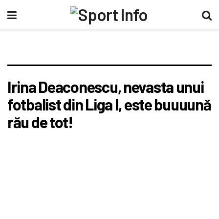
Irina Deaconescu, nevasta unui
fotbalist din Liga I, este buuuună
rău de tot!