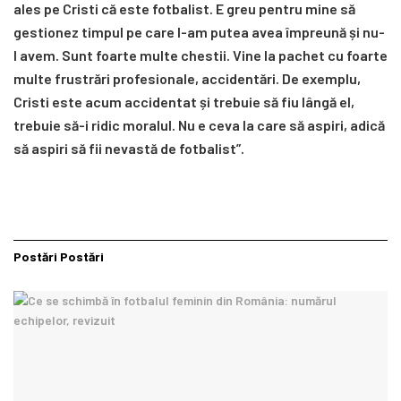
ales pe Cristi că este fotbalist. E greu pentru mine să
gestionez timpul pe care l-am putea avea împreună și nu-
l avem. Sunt foarte multe chestii. Vine la pachet cu foarte
multe frustrări profesionale, accidentări. De exemplu,
Cristi este acum accidentat și trebuie să fiu lângă el,
trebuie să-i ridic moralul. Nu e ceva la care să aspiri, adică
să aspiri să fii nevastă de fotbalist”.
Postări
Postări