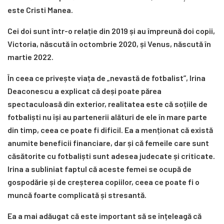
este Cristi Manea.
Cei doi sunt într-o relație din 2019 și au împreună doi copii,
Victoria, născută în octombrie 2020, și Venus, născută în
martie 2022.
În ceea ce privește viața de „nevastă de fotbalist”, Irina
Deaconescu a explicat că deși poate părea
spectaculoasă din exterior, realitatea este că soțiile de
fotbaliști nu își au partenerii alături de ele în mare parte
din timp, ceea ce poate fi dificil. Ea a menționat că există
anumite beneficii financiare, dar și că femeile care sunt
căsătorite cu fotbaliști sunt adesea judecate și criticate.
Irina a subliniat faptul că aceste femei se ocupă de
gospodărie și de creșterea copiilor, ceea ce poate fi o
muncă foarte complicată și stresantă.
Ea a mai adăugat că este important să se înțeleagă că