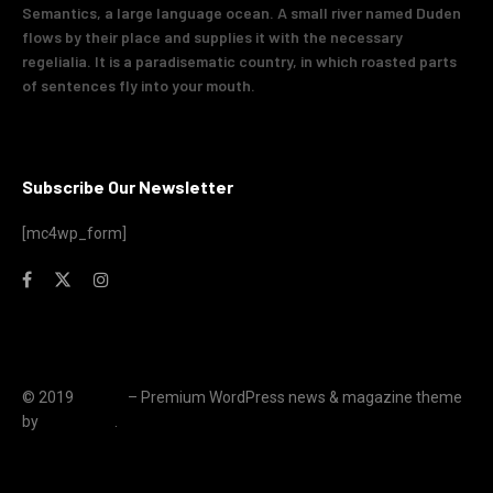
Semantics, a large language ocean. A small river named Duden
flows by their place and supplies it with the necessary
regelialia. It is a paradisematic country, in which roasted parts
of sentences fly into your mouth.
Subscribe Our Newsletter
[mc4wp_form]
© 2019
JNews
– Premium WordPress news & magazine theme
by
Jegtheme
.