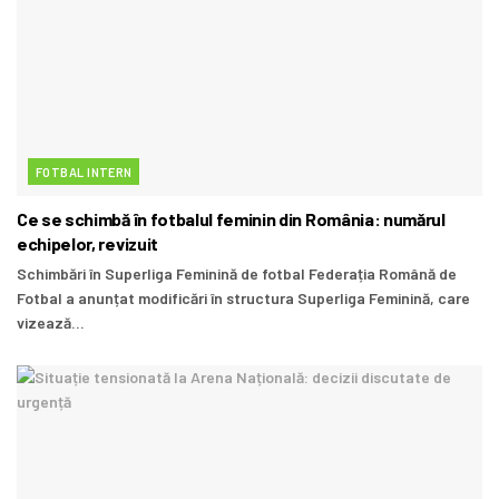
FOTBAL INTERN
Ce se schimbă în fotbalul feminin din România: numărul
echipelor, revizuit
Schimbări în Superliga Feminină de fotbal Federația Română de
Fotbal a anunțat modificări în structura Superliga Feminină, care
vizează...