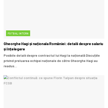
FOTBAL INTERN
Gheorghe Hagi și naționala României: detalii despre salariu
și înțelegere
Posibile detalii despre contractul lui Hagi la națională Discuțiile
privind preluarea echipei naționale de către Gheorghe Hagi au
readus...