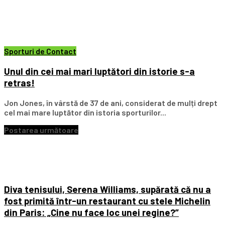
Sporturi de Contact
Unul din cei mai mari luptători din istorie s-a
retras!
Jon Jones, în vârstă de 37 de ani, considerat de mulți drept
cel mai mare luptător din istoria sporturilor...
Postarea următoare
Diva tenisului, Serena Williams, supărată că nu a
fost primită într-un restaurant cu stele Michelin
din Paris: „Cine nu face loc unei regine?”