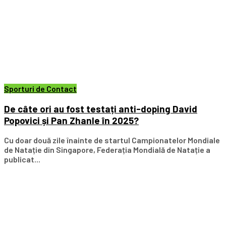
Sporturi de Contact
De câte ori au fost testați anti-doping David
Popovici și Pan Zhanle în 2025?
Cu doar două zile înainte de startul Campionatelor Mondiale
de Natație din Singapore, Federația Mondială de Natație a
publicat...