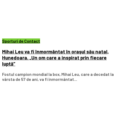
Sporturi de Contact
Mihai Leu va fi înmormântat în oraşul său natal,
Hunedoara. „Un om care a inspirat prin fiecare
luptă”
Fostul campion mondial la box, Mihai Leu, care a decedat la
vârsta de 57 de ani, va fi înmormântat...