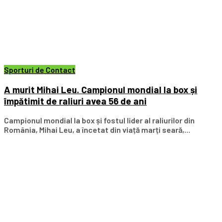
Sporturi de Contact
A murit Mihai Leu. Campionul mondial la box și
împătimit de raliuri avea 56 de ani
Campionul mondial la box și fostul lider al raliurilor din
România, Mihai Leu, a încetat din viață marți seară,...