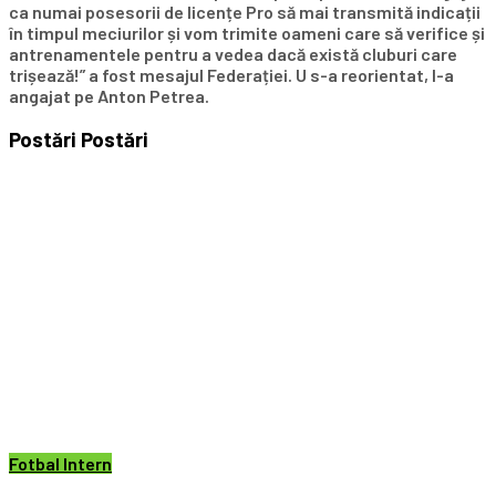
ca numai posesorii de licențe Pro să mai transmită indicații
în timpul meciurilor și vom trimite oameni care să verifice și
antrenamentele pentru a vedea dacă există cluburi care
trișează!” a fost mesajul Federației. U s-a reorientat, l-a
angajat pe Anton Petrea.
Postări
Postări
Fotbal Intern