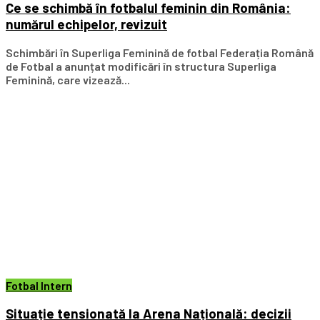
Ce se schimbă în fotbalul feminin din România:
numărul echipelor, revizuit
Schimbări în Superliga Feminină de fotbal Federația Română
de Fotbal a anunțat modificări în structura Superliga
Feminină, care vizează...
Fotbal Intern
Situație tensionată la Arena Națională: decizii