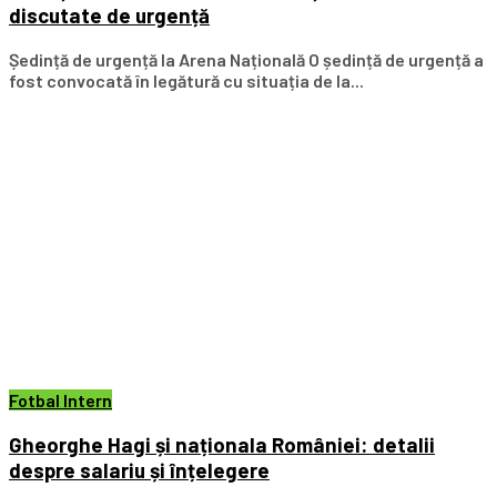
discutate de urgență
Ședință de urgență la Arena Națională O ședință de urgență a
fost convocată în legătură cu situația de la...
Fotbal Intern
Gheorghe Hagi și naționala României: detalii
despre salariu și înțelegere