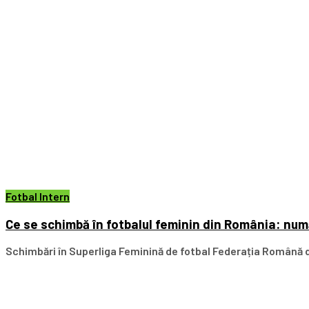
Fotbal Intern
Ce se schimbă în fotbalul feminin din România: numă
Schimbări în Superliga Feminină de fotbal Federația Română de