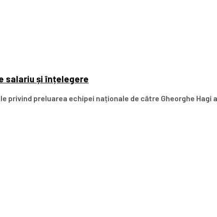
 salariu și înțelegere
iile privind preluarea echipei naționale de către Gheorghe Hagi a