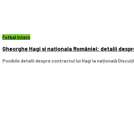
Fotbal Intern
Gheorghe Hagi și naționala României: detalii despre
Posibile detalii despre contractul lui Hagi la națională Discuț