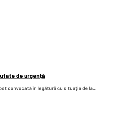
cutate de urgență
st convocată în legătură cu situația de la...