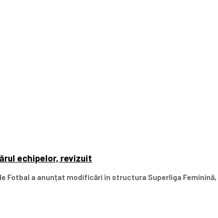
rul echipelor, revizuit
 Fotbal a anunțat modificări în structura Superliga Feminină, 