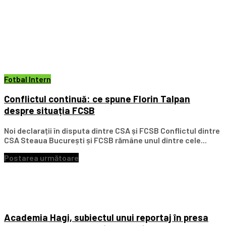
Fotbal Intern
Conflictul continuă: ce spune Florin Talpan
despre situația FCSB
Noi declarații în disputa dintre CSA și FCSB Conflictul dintre
CSA Steaua București și FCSB rămâne unul dintre cele...
Postarea următoare
Academia Hagi, subiectul unui reportaj în presa