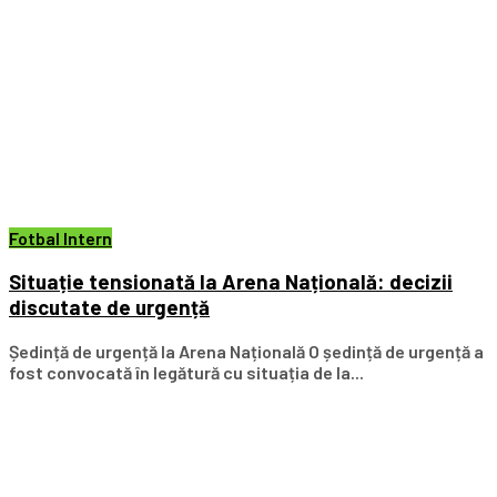
Fotbal Intern
Situație tensionată la Arena Națională: decizii
discutate de urgență
Ședință de urgență la Arena Națională O ședință de urgență a
fost convocată în legătură cu situația de la...