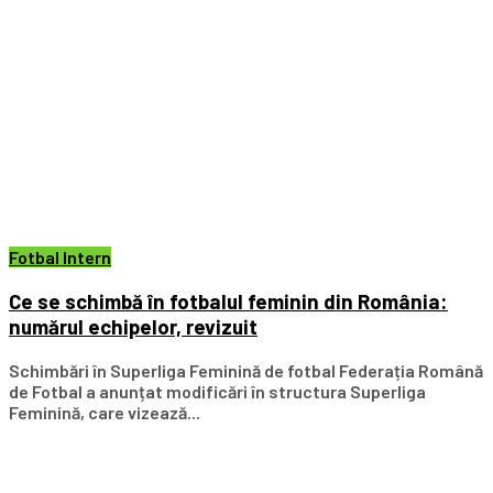
Fotbal Intern
Ce se schimbă în fotbalul feminin din România:
numărul echipelor, revizuit
Schimbări în Superliga Feminină de fotbal Federația Română
de Fotbal a anunțat modificări în structura Superliga
Feminină, care vizează...