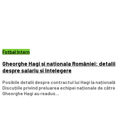
Fotbal Intern
Gheorghe Hagi și naționala României: detalii
despre salariu și înțelegere
Posibile detalii despre contractul lui Hagi la națională
Discuțiile privind preluarea echipei naționale de către
Gheorghe Hagi au readus...