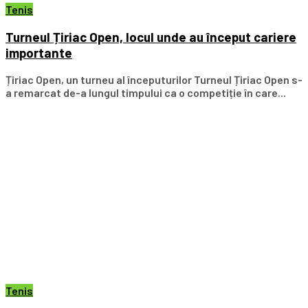
Tenis
Turneul Țiriac Open, locul unde au început cariere
importante
Țiriac Open, un turneu al începuturilor Turneul Țiriac Open s-
a remarcat de-a lungul timpului ca o competiție în care...
Tenis