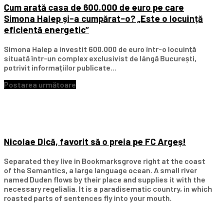
Cum arată casa de 600.000 de euro pe care
Simona Halep și-a cumpărat-o? „Este o locuință
eficientă energetic”
Simona Halep a investit 600.000 de euro într-o locuință
situată într-un complex exclusivist de lângă București,
potrivit informațiilor publicate...
Postarea următoare
Nicolae Dică, favorit să o preia pe FC Argeș!
Separated they live in Bookmarksgrove right at the coast
of the Semantics, a large language ocean. A small river
named Duden flows by their place and supplies it with the
necessary regelialia. It is a paradisematic country, in which
roasted parts of sentences fly into your mouth.
Subscribe Our Newsletter