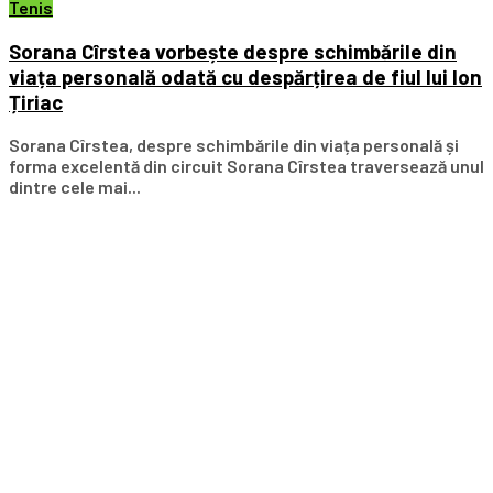
Tenis
Sorana Cîrstea vorbește despre schimbările din
viața personală odată cu despărțirea de fiul lui Ion
Țiriac
Sorana Cîrstea, despre schimbările din viața personală și
forma excelentă din circuit Sorana Cîrstea traversează unul
dintre cele mai...