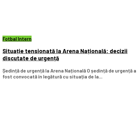
Fotbal Intern
Situație tensionată la Arena Națională: decizii
discutate de urgență
Ședință de urgență la Arena Națională O ședință de urgență a
fost convocată în legătură cu situația de la...