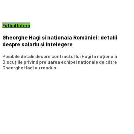
Fotbal Intern
Gheorghe Hagi și naționala României: detalii
despre salariu și înțelegere
Posibile detalii despre contractul lui Hagi la națională
Discuțiile privind preluarea echipei naționale de către
Gheorghe Hagi au readus...