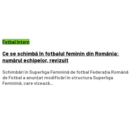
Fotbal Intern
Ce se schimbă în fotbalul feminin din România:
numărul echipelor, revizuit
Schimbări în Superliga Feminină de fotbal Federația Română
de Fotbal a anunțat modificări în structura Superliga
Feminină, care vizează...