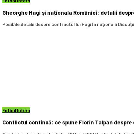
Fotbal Intern
Gheorghe Hagi și naționala României: detalii despre
Posibile detalii despre contractul lui Hagi la națională Discuț
Fotbal Intern
Conflictul continuă: ce spune Florin Talpan despre