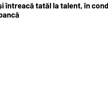
și întreacă tatăl la talent, în cond
 bancă