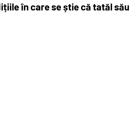
ițiile în care se știe că tatăl său