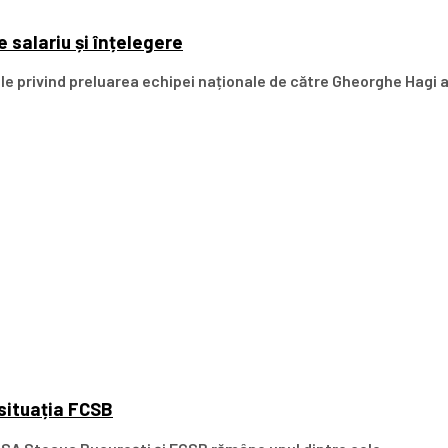
 salariu și înțelegere
iile privind preluarea echipei naționale de către Gheorghe Hagi a
 situația FCSB