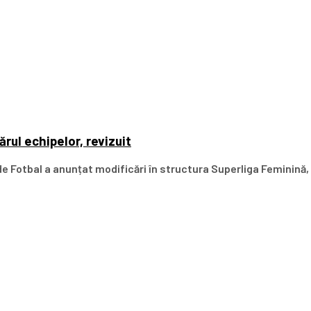
rul echipelor, revizuit
 Fotbal a anunțat modificări în structura Superliga Feminină, 