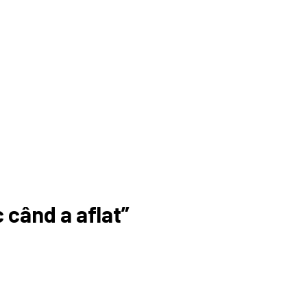
 când a aflat”