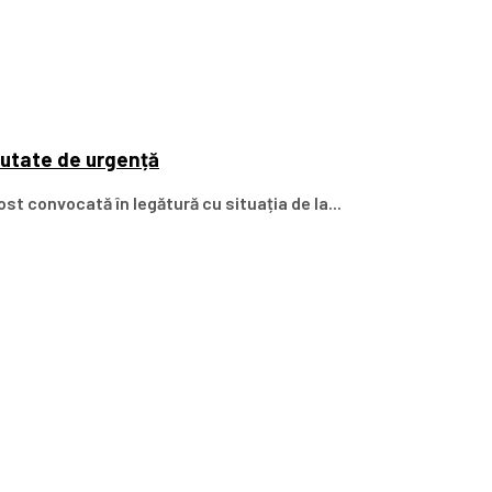
cutate de urgență
st convocată în legătură cu situația de la...