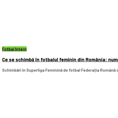
Fotbal Intern
Ce se schimbă în fotbalul feminin din România: numă
Schimbări în Superliga Feminină de fotbal Federația Română de