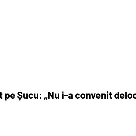
t pe Șucu: „Nu i-a convenit deloc