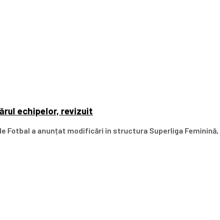
rul echipelor, revizuit
 Fotbal a anunțat modificări în structura Superliga Feminină, 