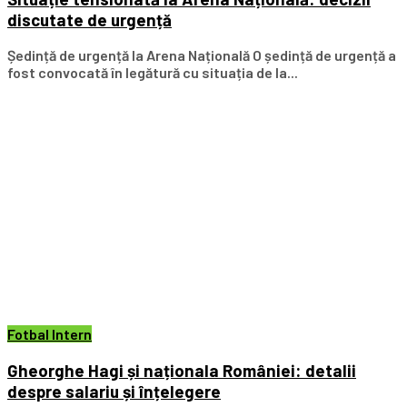
discutate de urgență
Ședință de urgență la Arena Națională O ședință de urgență a
fost convocată în legătură cu situația de la...
Fotbal Intern
Gheorghe Hagi și naționala României: detalii
despre salariu și înțelegere