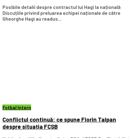
Posibile detalii despre contractul lui Hagi la națională
Discuțiile privind preluarea echipei naționale de către
Gheorghe Hagi au readus...
Fotbal Intern
Conflictul continuă: ce spune Florin Talpan
despre situația FCSB