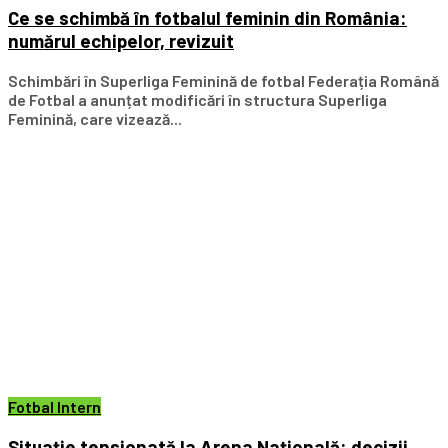
Ce se schimbă în fotbalul feminin din România:
numărul echipelor, revizuit
Schimbări în Superliga Feminină de fotbal Federația Română
de Fotbal a anunțat modificări în structura Superliga
Feminină, care vizează...
Fotbal Intern
Situație tensionată la Arena Națională: decizii