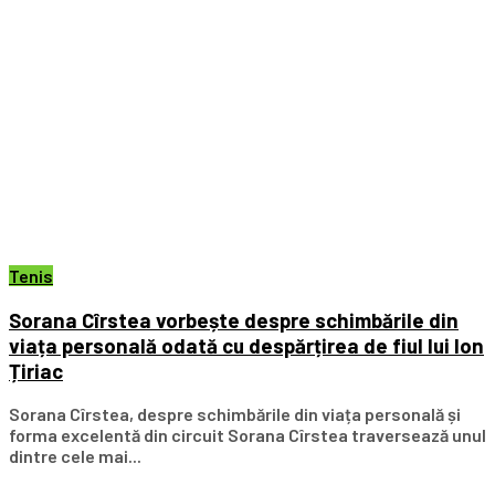
Tenis
Sorana Cîrstea vorbește despre schimbările din
viața personală odată cu despărțirea de fiul lui Ion
Țiriac
Sorana Cîrstea, despre schimbările din viața personală și
forma excelentă din circuit Sorana Cîrstea traversează unul
dintre cele mai...