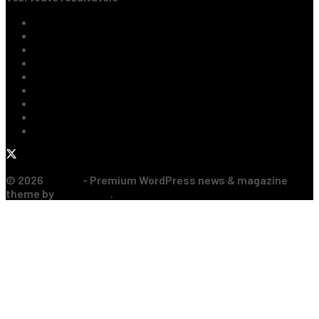
Ultimile Știri
Fotbal Intern
Fotbal Extern
Tenis
Handbal
Baschet
Rugby
Sporturi de Contact
Formula 1
© 2026
JNews
- Premium WordPress news & magazine
theme by
Jegtheme
.