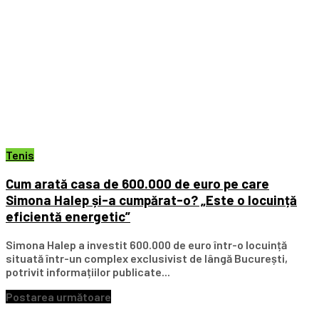
Tenis
Cum arată casa de 600.000 de euro pe care
Simona Halep și-a cumpărat-o? „Este o locuință
eficientă energetic”
Simona Halep a investit 600.000 de euro într-o locuință
situată într-un complex exclusivist de lângă București,
potrivit informațiilor publicate...
Postarea următoare