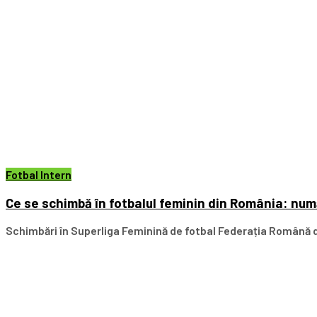
Fotbal Intern
Ce se schimbă în fotbalul feminin din România: numă
Schimbări în Superliga Feminină de fotbal Federația Română de