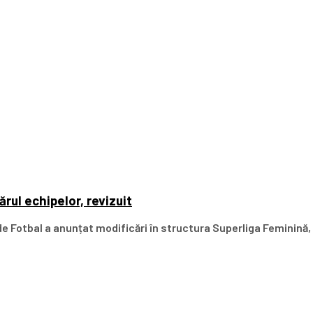
rul echipelor, revizuit
 Fotbal a anunțat modificări în structura Superliga Feminină, 