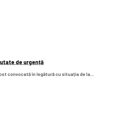
cutate de urgență
st convocată în legătură cu situația de la...