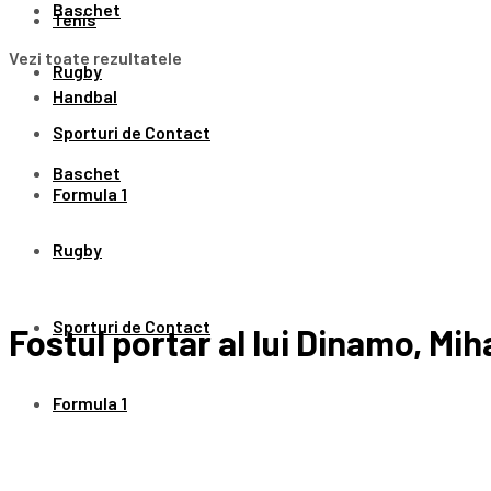
Baschet
Tenis
Vezi toate rezultatele
Rugby
Handbal
Sporturi de Contact
Baschet
Formula 1
Rugby
Sporturi de Contact
Fostul portar al lui Dinamo, Mih
Formula 1