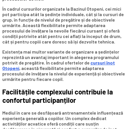
În cadrul cursurilor organizate la Bazinul Otopeni, cei mici
pot participa atât la ședințe individuale, cât și la cursuri de
grup, în funcție de nivelul de pregătire și de obiectivele
urmărite. Această flexibilitate permite adaptarea
procesului de învățare la nevoile fiecărui cursant și oferă
condiții potrivite atât pentru cei aflați la început de drum,
cât și pentru copiii care doresc să își dezvolte tehnica.
Existența mai multor variante de organizare a ședințelor
reprezintă un avantaj important în alegerea programului
potrivit de pregătire. În cadrul ofertelor de
cursuri înot
Otopeni
, această flexibilitate permite adaptarea
procesului de învățare la nivelul de experiență și obiectivele
urmărite pentru fiecare copil.
Facilitățile complexului contribuie la
confortul participanților
Mediul în care se desfășoară antrenamentele influențează
experiența generală a copiilor. Un complex dedicat
activităților acvatice oferă condiții care susțin