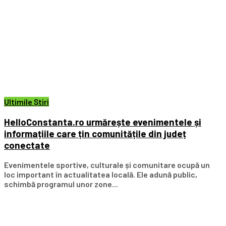
Ultimile Știri
HelloConstanta.ro urmărește evenimentele și
informațiile care țin comunitățile din județ
conectate
Evenimentele sportive, culturale și comunitare ocupă un
loc important în actualitatea locală. Ele adună public,
schimbă programul unor zone...