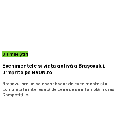
Ultimile Știri
Evenimentele și viața activă a Brașovului,
urmărite pe BVON.ro
Brașovul are un calendar bogat de evenimente și o
comunitate interesată de ceea ce se întâmplă în oraș.
Competițiile...