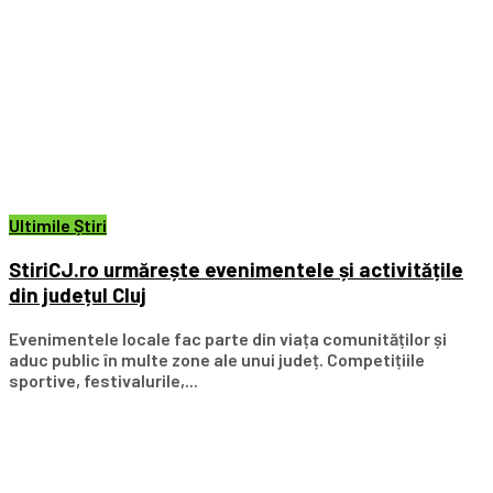
Ultimile Știri
StiriCJ.ro urmărește evenimentele și activitățile
din județul Cluj
Evenimentele locale fac parte din viața comunităților și
aduc public în multe zone ale unui județ. Competițiile
sportive, festivalurile,...