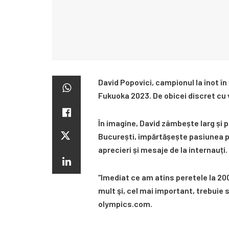
David Popovici, campionul la înot în
Fukuoka 2023. De obicei discret cu v
În imagine, David zâmbește larg și p
București, împărtășește pasiunea p
aprecieri și mesaje de la internauți.
“Imediat ce am atins peretele la 20
mult şi, cel mai important, trebuie 
olympics.com.