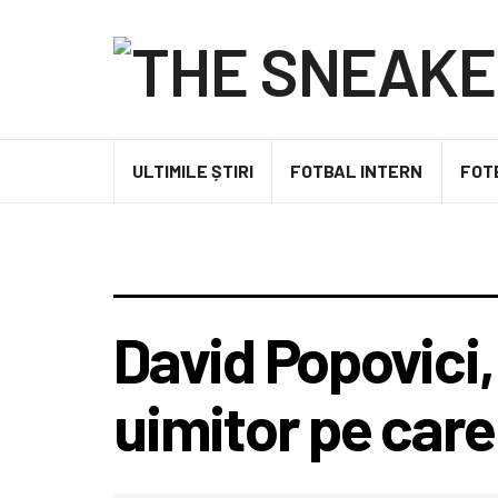
ULTIMILE ȘTIRI
FOTBAL INTERN
FOT
David Popovici,
uimitor pe care 