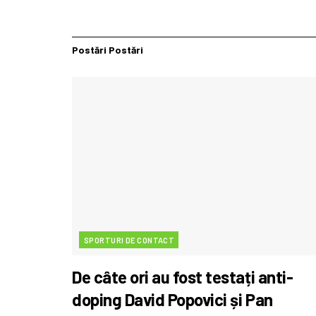
Postări
Postări
SPORTURI DE CONTACT
De câte ori au fost testați anti-
doping David Popovici și Pan