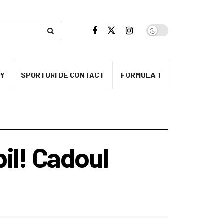
BY
SPORTURI DE CONTACT
FORMULA 1
il! Cadoul