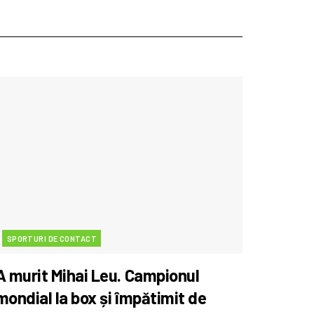
SPORTURI DE CONTACT
A murit Mihai Leu. Campionul
mondial la box și împătimit de