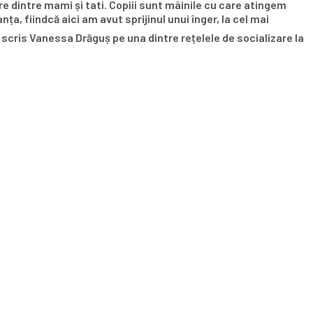
re dintre mami și tati. Copiii sunt mâinile cu care atingem
fiindcă aici am avut sprijinul unui înger, la cel mai
a scris Vanessa Drăguș pe una dintre rețelele de socializare la