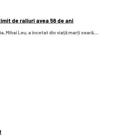
imit de raliuri avea 56 de ani
a, Mihai Leu, a încetat din viață marți seară,...
!