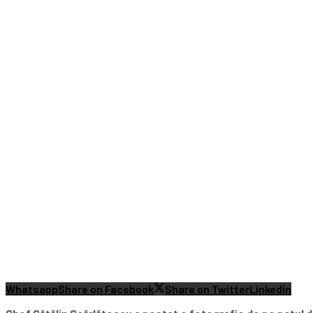
Whatsapp
Share on Facebook
Share on Twitter
Linkedin