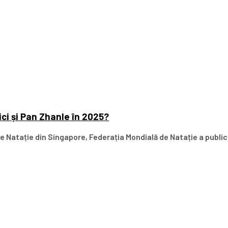
ici și Pan Zhanle în 2025?
 Natație din Singapore, Federația Mondială de Natație a publica