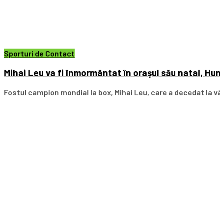
Sporturi de Contact
Mihai Leu va fi înmormântat în oraşul său natal, Hun
Fostul campion mondial la box, Mihai Leu, care a decedat la vâ