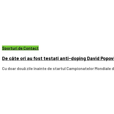
Sporturi de Contact
De câte ori au fost testați anti-doping David Popov
Cu doar două zile înainte de startul Campionatelor Mondiale de