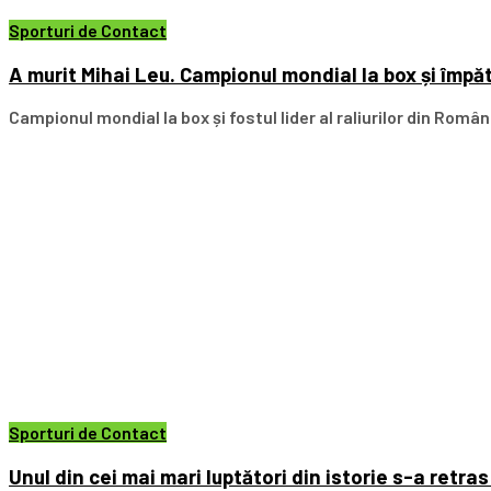
Sporturi de Contact
A murit Mihai Leu. Campionul mondial la box și împăt
Campionul mondial la box și fostul lider al raliurilor din Români
Sporturi de Contact
Unul din cei mai mari luptători din istorie s-a retras