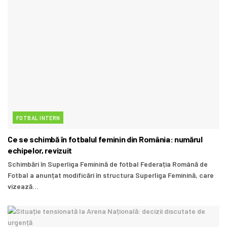
FOTBAL INTERN
Ce se schimbă în fotbalul feminin din România: numărul
echipelor, revizuit
Schimbări în Superliga Feminină de fotbal Federația Română de
Fotbal a anunțat modificări în structura Superliga Feminină, care
vizează...