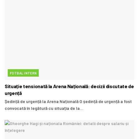
FOTBAL INTERN
Situație tensionată la Arena Națională: decizii discutate de
urgență
Ședință de urgență la Arena Națională O ședință de urgență a fost
convocată în legătură cu situația de la...