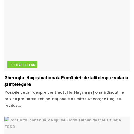
FOTBAL INTERN
Gheorghe Hagi și naționala României: detalii despre salariu
și înțelegere
Posibile detalii despre contractul lui Hagi la națională Discuțiile
privind preluarea echipei naționale de către Gheorghe Hagi au
readus...