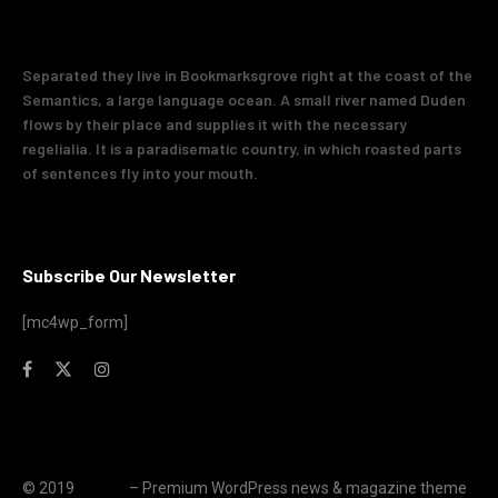
Separated they live in Bookmarksgrove right at the coast of the
Semantics, a large language ocean. A small river named Duden
flows by their place and supplies it with the necessary
regelialia. It is a paradisematic country, in which roasted parts
of sentences fly into your mouth.
Subscribe Our Newsletter
[mc4wp_form]
© 2019
JNews
– Premium WordPress news & magazine theme