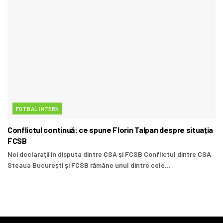
FOTBAL INTERN
Conflictul continuă: ce spune Florin Talpan despre situația
FCSB
Noi declarații în disputa dintre CSA și FCSB Conflictul dintre CSA
Steaua București și FCSB rămâne unul dintre cele...