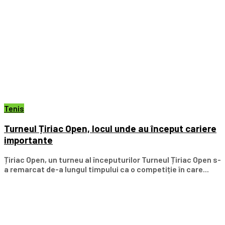
Tenis
Turneul Țiriac Open, locul unde au început cariere
importante
Țiriac Open, un turneu al începuturilor Turneul Țiriac Open s-
a remarcat de-a lungul timpului ca o competiție în care...