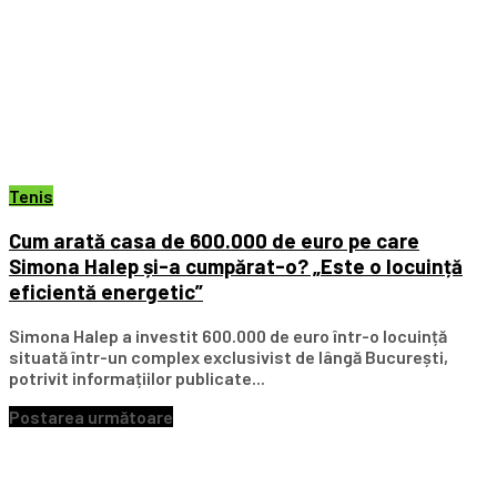
Tenis
Cum arată casa de 600.000 de euro pe care
Simona Halep și-a cumpărat-o? „Este o locuință
eficientă energetic”
Simona Halep a investit 600.000 de euro într-o locuință
situată într-un complex exclusivist de lângă București,
potrivit informațiilor publicate...
Postarea următoare