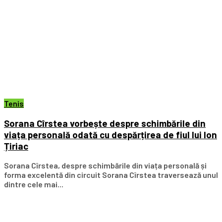
Tenis
Sorana Cîrstea vorbește despre schimbările din
viața personală odată cu despărțirea de fiul lui Ion
Țiriac
Sorana Cîrstea, despre schimbările din viața personală și
forma excelentă din circuit Sorana Cîrstea traversează unul
dintre cele mai...