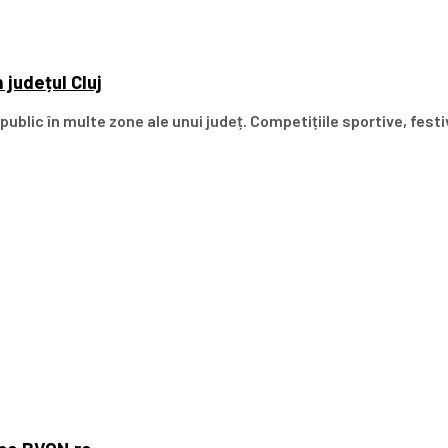
 județul Cluj
blic în multe zone ale unui județ. Competițiile sportive, festiva