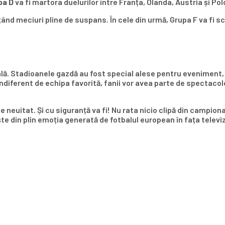
pa D
va fi martora duelurilor între Franța, Olanda, Austria și Pol
nd meciuri pline de suspans. În cele din urmă, Grupa F va fi sce
ală. Stadioanele gazdă au fost special alese pentru eveniment, 
ndiferent de echipa favorită, fanii vor avea parte de spectacol
neuitat. Și cu siguranță va fi! Nu rata nicio clipă din campio
ște din plin emoția generată de fotbalul european în fața televi