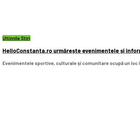
Ultimile Știri
HelloConstanta.ro urmărește evenimentele și inform
Evenimentele sportive, culturale și comunitare ocupă un loc i