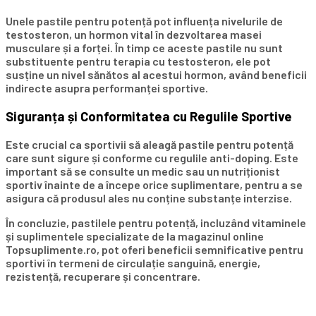
Unele pastile pentru potență pot influența nivelurile de
testosteron, un hormon vital în dezvoltarea masei
musculare și a forței. În timp ce aceste pastile nu sunt
substituente pentru terapia cu testosteron, ele pot
susține un nivel sănătos al acestui hormon, având beneficii
indirecte asupra performanței sportive.
Siguranța și Conformitatea cu Regulile Sportive
Este crucial ca sportivii să aleagă pastile pentru potență
care sunt sigure și conforme cu regulile anti-doping. Este
important să se consulte un medic sau un nutriționist
sportiv înainte de a începe orice suplimentare, pentru a se
asigura că produsul ales nu conține substanțe interzise.
În concluzie, pastilele pentru potență, incluzând vitaminele
și suplimentele specializate de la magazinul online
Topsuplimente.ro, pot oferi beneficii semnificative pentru
sportivi în termeni de circulație sanguină, energie,
rezistență, recuperare și concentrare.