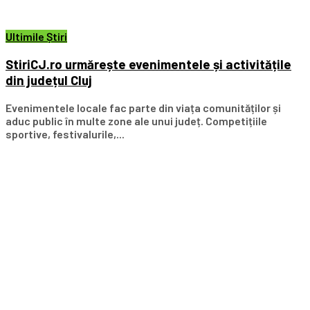
Ultimile Știri
StiriCJ.ro urmărește evenimentele și activitățile
din județul Cluj
Evenimentele locale fac parte din viața comunităților și
aduc public în multe zone ale unui județ. Competițiile
sportive, festivalurile,...