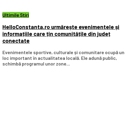
Ultimile Știri
HelloConstanta.ro urmărește evenimentele și
informațiile care țin comunitățile din județ
conectate
Evenimentele sportive, culturale și comunitare ocupă un
loc important în actualitatea locală. Ele adună public,
schimbă programul unor zone...