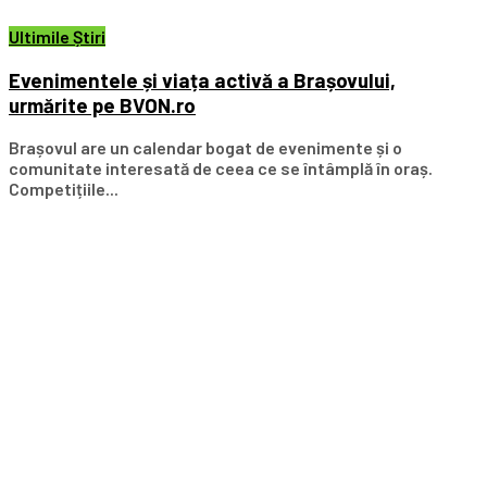
Ultimile Știri
Evenimentele și viața activă a Brașovului,
urmărite pe BVON.ro
Brașovul are un calendar bogat de evenimente și o
comunitate interesată de ceea ce se întâmplă în oraș.
Competițiile...