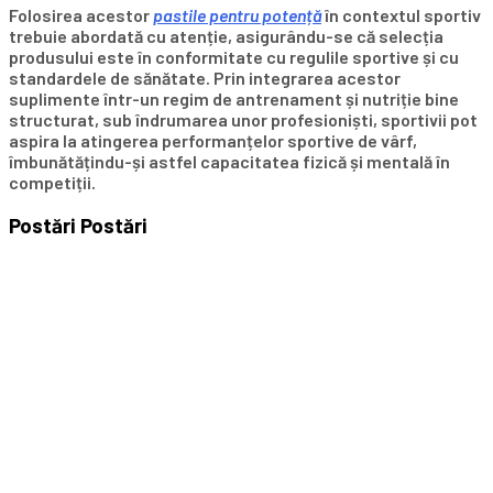
Folosirea acestor
pastile pentru potență
în contextul sportiv
trebuie abordată cu atenție, asigurându-se că selecția
produsului este în conformitate cu regulile sportive și cu
standardele de sănătate. Prin integrarea acestor
suplimente într-un regim de antrenament și nutriție bine
structurat, sub îndrumarea unor profesioniști, sportivii pot
aspira la atingerea performanțelor sportive de vârf,
îmbunătățindu-și astfel capacitatea fizică și mentală în
competiții.
Postări
Postări