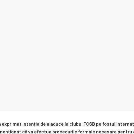
 a exprimat intenția de a aduce la clubul FCSB pe fostul intern
menționat că va efectua procedurile formale necesare pentru a