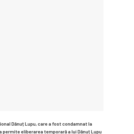
ațional Dănuț Lupu, care a fost condamnat la
 permite eliberarea temporară a lui Dănuț Lupu