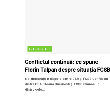
FOTBAL INTERN
Conflictul continuă: ce spune
Florin Talpan despre situația FCS
Noi declarații în disputa dintre CSA și FCSB Conflictul
dintre CSA Steaua București și FCSB rămâne unul
dintre cele...