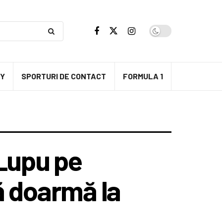
BY
SPORTURI DE CONTACT
FORMULA 1
 Lupu pe
ă doarmă la