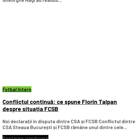
Fotbal Intern
Conflictul continuă: ce spune Florin Talpan
despre situația FCSB
Noi declarații în disputa dintre CSA și FCSB Conflictul dintre
CSA Steaua București și FCSB rămâne unul dintre cele...
Postarea următoare