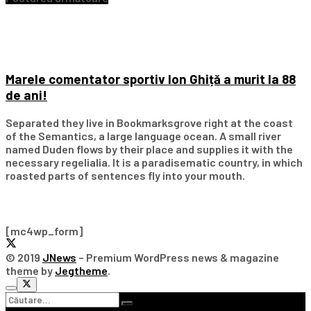
Marele comentator sportiv Ion Ghiță a murit la 88
de ani!
Separated they live in Bookmarksgrove right at the coast
of the Semantics, a large language ocean. A small river
named Duden flows by their place and supplies it with the
necessary regelialia. It is a paradisematic country, in which
roasted parts of sentences fly into your mouth.
Subscribe Our Newsletter
[mc4wp_form]
© 2019
JNews
– Premium WordPress news & magazine
theme by
Jegtheme
.