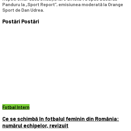
Panduru la „Sport Report”, emisiunea moderată la Orange
Sport de Dan Udrea.
Postări
Postări
Fotbal Intern
Ce se schimbă în fotbalul feminin din România:
numărul echipelor, revizuit