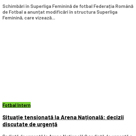
Schimbări în Superliga Feminină de fotbal Federația Română
de Fotbal a anunțat modificări în structura Superliga
Feminină, care vizează...
Fotbal Intern
Situație tensionată la Arena Națională: decizii
discutate de urgență