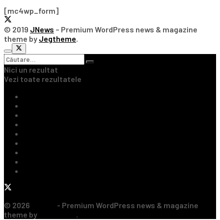
[mc4wp_form]
© 2019
JNews
– Premium WordPress news & magazine
theme by
Jegtheme
.
Nici un rezultat
Vezi toate rezultatele
Ultimile Știri
Fotbal Intern
Fotbal Extern
Tenis
Handbal
Baschet
Rugby
Sporturi de Contact
Formula 1
© 2026
JNews
- Premium WordPress news & magazine
theme by
Jegtheme
.