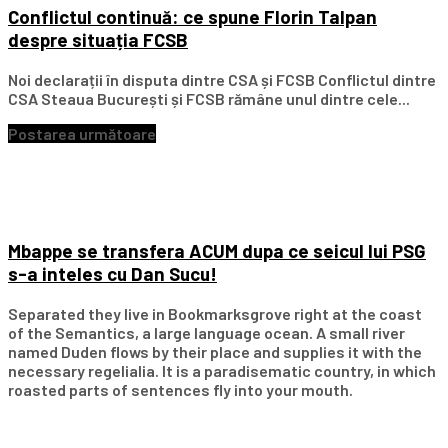
Conflictul continuă: ce spune Florin Talpan
despre situația FCSB
Noi declarații în disputa dintre CSA și FCSB Conflictul dintre
CSA Steaua București și FCSB rămâne unul dintre cele...
Postarea următoare
Mbappe se transfera ACUM dupa ce seicul lui PSG
s-a inteles cu Dan Sucu!
Separated they live in Bookmarksgrove right at the coast
of the Semantics, a large language ocean. A small river
named Duden flows by their place and supplies it with the
necessary regelialia. It is a paradisematic country, in which
roasted parts of sentences fly into your mouth.
Subscribe Our Newsletter