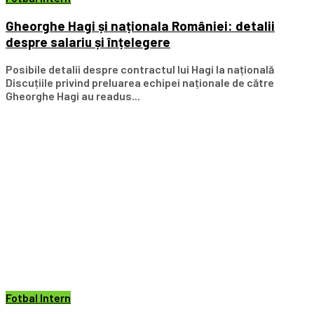
Gheorghe Hagi și naționala României: detalii
despre salariu și înțelegere
Posibile detalii despre contractul lui Hagi la națională
Discuțiile privind preluarea echipei naționale de către
Gheorghe Hagi au readus...
Fotbal Intern