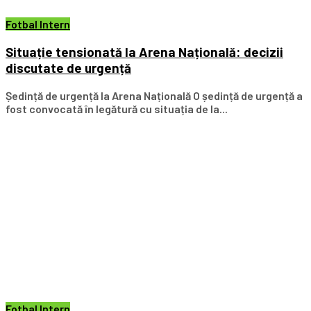
Fotbal Intern
Situație tensionată la Arena Națională: decizii
discutate de urgență
Ședință de urgență la Arena Națională O ședință de urgență a
fost convocată în legătură cu situația de la...
Fotbal Intern