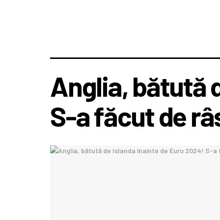
Anglia, bătută 
S-a făcut de r