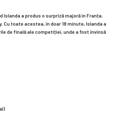
 Islanda a produs o surpriză majoră în Franța.
. Cu toate acestea, în doar 18 minute, Islanda a
ile de finală ale competiției, unde a fost învinsă
al)