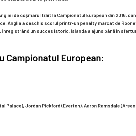
ngliei de coșmarul trăit la Campionatul European din 2016, când
ce, Anglia a deschis scorul printr-un penalty marcat de Rooney
, înregistrând un succes istoric. Islanda a ajuns până în sfertur
tru Campionatul European:
al Palace), Jordan Pickford (Everton), Aaron Ramsdale (Arsen