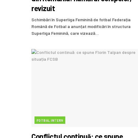
revizuit
Schimbări în Superliga Feminină de fotbal Federația
Română de Fotbal a anunțat modificări în structura
Superliga Feminină, care vizează...
FOTBAL INTERN
Conflictul continuă: ce spune