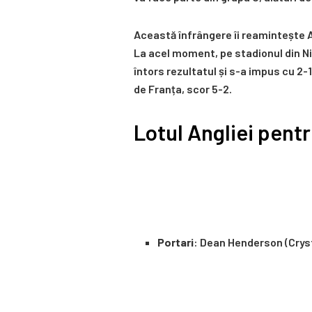
Această înfrângere îi reamintește A
La acel moment, pe stadionul din Ni
întors rezultatul și s-a impus cu 2-1
de Franța, scor 5-2.
Lotul Angliei pen
Portari
: Dean Henderson (Cryst