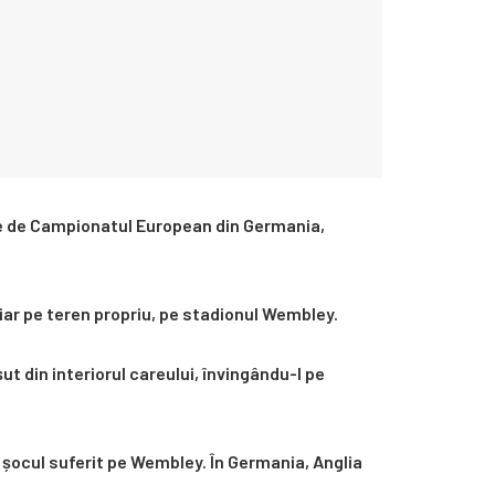
inte de Campionatul European din Germania,
hiar pe teren propriu, pe stadionul Wembley.
ut din interiorul careului, învingându-l pe
 șocul suferit pe Wembley. În Germania, Anglia