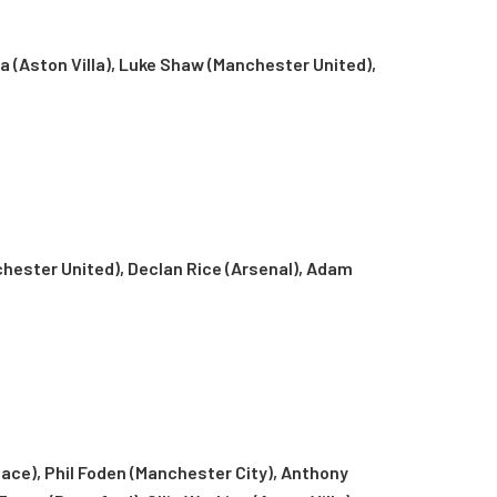
sa (Aston Villa), Luke Shaw (Manchester United),
chester United), Declan Rice (Arsenal), Adam
lace), Phil Foden (Manchester City), Anthony