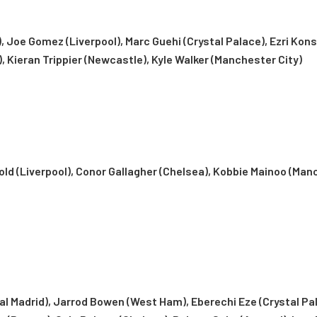
, Joe Gomez (Liverpool), Marc Guehi (Crystal Palace), Ezri Kon
 Kieran Trippier (Newcastle), Kyle Walker (Manchester City)
old (Liverpool), Conor Gallagher (Chelsea), Kobbie Mainoo (Man
al Madrid), Jarrod Bowen (West Ham), Eberechi Eze (Crystal Pa