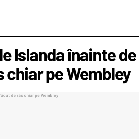
de Islanda înainte d
âs chiar pe Wembley