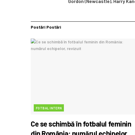
Gordon (Newcastle), Harry Kane 
Postări
Postări
FOTBAL INTERN
Ce se schimbă în fotbalul feminin
din România: numărul echipelor,