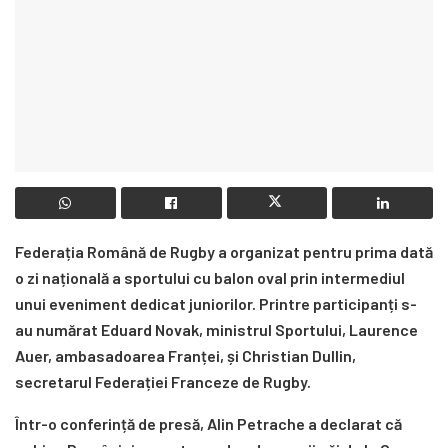
Federația Română de Rugby a organizat pentru prima dată
o zi națională a sportului cu balon oval prin intermediul
unui eveniment dedicat juniorilor. Printre participanți s-
au numărat Eduard Novak, ministrul Sportului, Laurence
Auer, ambasadoarea Franței, și Christian Dullin,
secretarul Federației Franceze de Rugby.
Într-o conferință de presă, Alin Petrache a declarat că