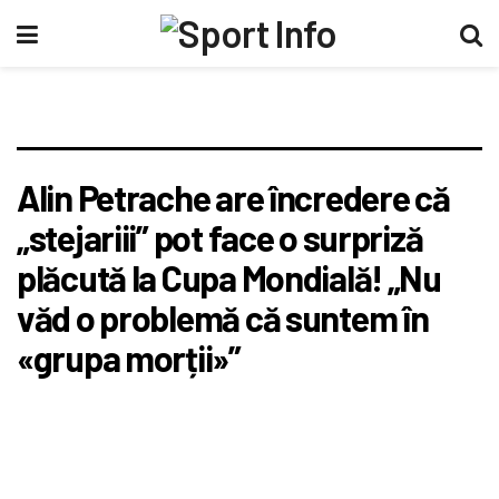
Alin Petrache are încredere că
„stejariii” pot face o surpriză
plăcută la Cupa Mondială! „Nu
văd o problemă că suntem în
«grupa morții»”