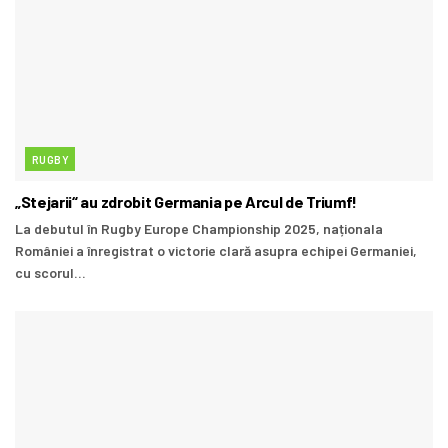
RUGBY
„Stejarii“ au zdrobit Germania pe Arcul de Triumf!
La debutul în Rugby Europe Championship 2025, naționala
României a înregistrat o victorie clară asupra echipei Germaniei,
cu scorul...