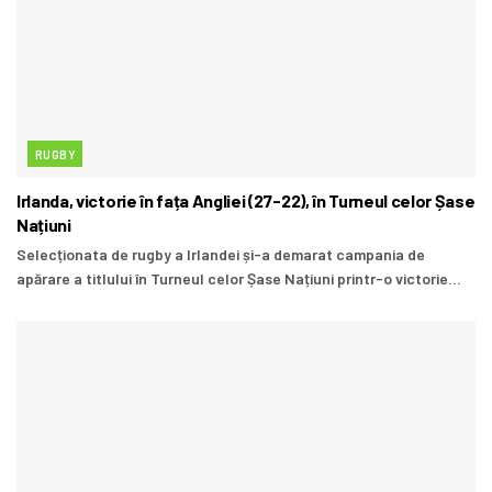
RUGBY
Irlanda, victorie în fața Angliei (27-22), în Turneul celor Șase
Națiuni
Selecționata de rugby a Irlandei și-a demarat campania de
apărare a titlului în Turneul celor Șase Națiuni printr-o victorie...