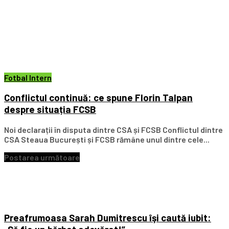
Fotbal Intern
Conflictul continuă: ce spune Florin Talpan
despre situația FCSB
Noi declarații în disputa dintre CSA și FCSB Conflictul dintre
CSA Steaua București și FCSB rămâne unul dintre cele...
Postarea următoare
Preafrumoasa Sarah Dumitrescu îşi caută iubit: