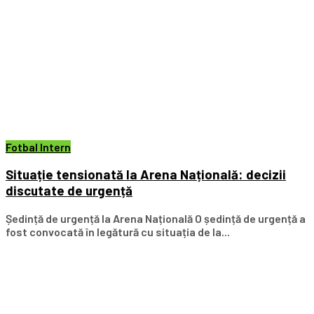
Fotbal Intern
Situație tensionată la Arena Națională: decizii
discutate de urgență
Ședință de urgență la Arena Națională O ședință de urgență a
fost convocată în legătură cu situația de la...