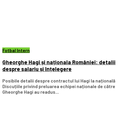
Fotbal Intern
Gheorghe Hagi și naționala României: detalii
despre salariu și înțelegere
Posibile detalii despre contractul lui Hagi la națională
Discuțiile privind preluarea echipei naționale de către
Gheorghe Hagi au readus...