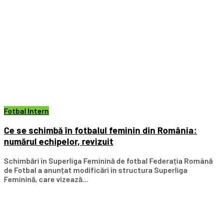
Fotbal Intern
Ce se schimbă în fotbalul feminin din România:
numărul echipelor, revizuit
Schimbări în Superliga Feminină de fotbal Federația Română
de Fotbal a anunțat modificări în structura Superliga
Feminină, care vizează...