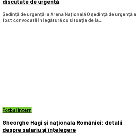
discutate de urgență
Ședință de urgență la Arena Națională O ședință de urgență a
fost convocată în legătură cu situația de la...
Fotbal Intern
Gheorghe Hagi și naționala României: detalii
despre salariu și înțelegere