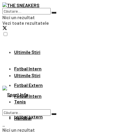
Nici un rezultat
Vezi toate rezultatele
Ultimile Știri
Fotbal Intern
Ultimile Știri
Fotbal Extern
Fotbal Intern
Tenis
Fotbal Extern
Handbal
Nici un rezultat