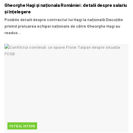
Gheorghe Hagi și naționala României: detalii despre salariu
și înțelegere
Posibile detalii despre contractul lui Hagi la națională Discuțiile
privind preluarea echipei naționale de către Gheorghe Hagi au
readus...
FOTBAL INTERN