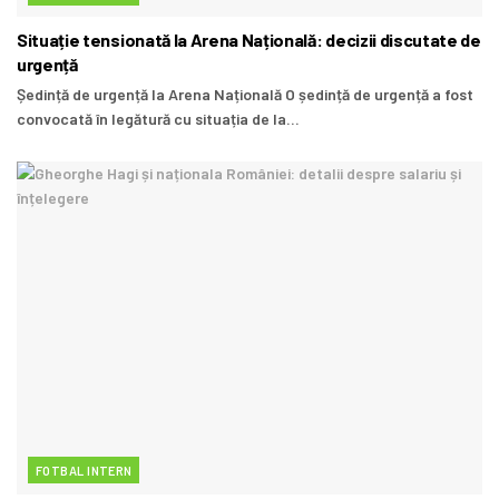
Situație tensionată la Arena Națională: decizii discutate de
urgență
Ședință de urgență la Arena Națională O ședință de urgență a fost
convocată în legătură cu situația de la...
FOTBAL INTERN