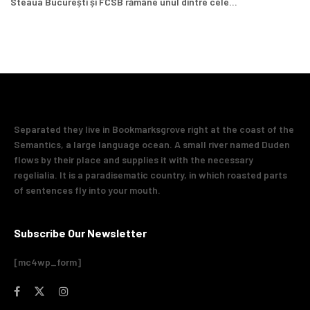
Steaua București și FCSB rămâne unul dintre cele...
Separated they live in Bookmarksgrove right at the coast of the
Semantics, a large language ocean. A small river named Duden
flows by their place and supplies it with the necessary
regelialia. It is a paradisematic country, in which roasted parts
of sentences fly into your mouth.
Subscribe Our Newsletter
[mc4wp_form]