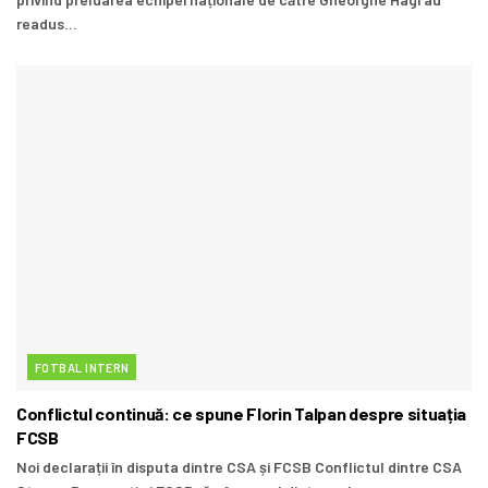
readus...
FOTBAL INTERN
Conflictul continuă: ce spune Florin Talpan despre situația
FCSB
Noi declarații în disputa dintre CSA și FCSB Conflictul dintre CSA