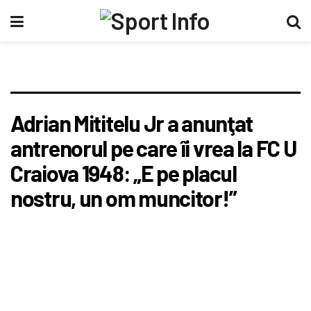
Adrian Mititelu Jr a anunţat
antrenorul pe care îi vrea la FC U
Craiova 1948: „E pe placul
nostru, un om muncitor!”